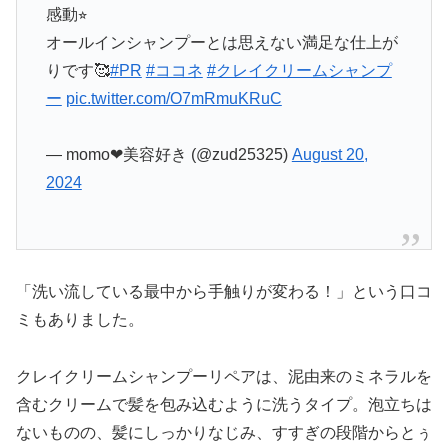
感動⭐︎
オールインシャンプーとは思えない満足な仕上が
りです🥰
#PR
#ココネ
#クレイクリームシャンプ
ー
pic.twitter.com/O7mRmuKRuC
— momo❤︎美容好き (@zud25325)
August 20,
2024
「洗い流している最中から手触りが変わる！」という口コ
ミもありました。
クレイクリームシャンプーリペアは、泥由来のミネラルを
含むクリームで髪を包み込むように洗うタイプ。泡立ちは
ないものの、髪にしっかりなじみ、すすぎの段階からとぅ