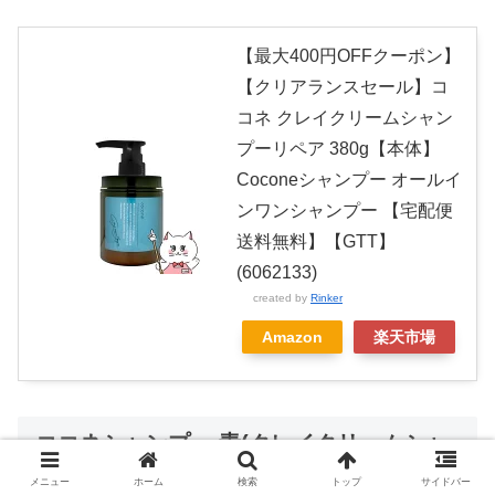
【最大400円OFFクーポン】
【クリアランスセール】コ
コネ クレイクリームシャン
プーリペア 380g【本体】
Coconeシャンプー オールイ
ンワンシャンプー 【宅配便
送料無料】【GTT】
(6062133)
created by
Rinker
Amazon
楽天市場
ココネシャンプー 青(クレイクリームシャ
ンプーリペア)をおすすめしない人
メニュー
ホーム
検索
トップ
サイドバー