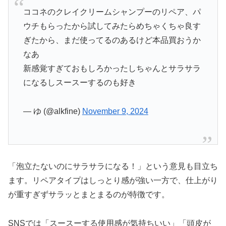
ココネのクレイクリームシャンプーのリペア、パ
ウチもらったから試してみたらめちゃくちゃ良す
ぎたから、まだ使ってるのあるけど本品買おうか
なあ
新感覚すぎておもしろかったしちゃんとサラサラ
になるしスースーするのも好き
— ゆ (@alkfine)
November 9, 2024
「泡立たないのにサラサラになる！」という意見も目立ち
ます。リペアタイプはしっとり感が強い一方で、仕上がり
が重すぎずサラッとまとまるのが特徴です。
SNSでは「スースーする使用感が気持ちいい」「頭皮が