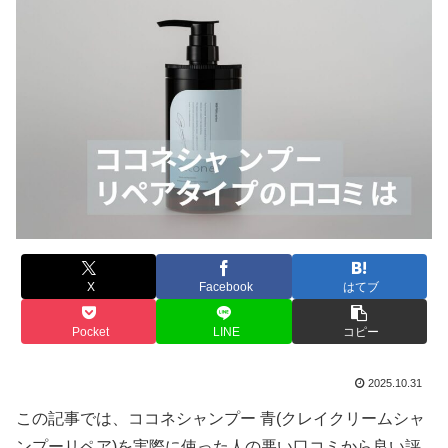
X
Facebook
はてブ
Pocket
LINE
コピー
2025.10.31
この記事では、ココネシャンプー 青(クレイクリームシャ
ンプーリペア)を実際に使った人の悪い口コミから良い評