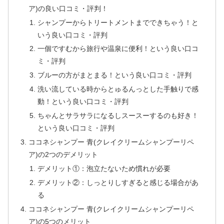
ア)の良い口コミ・評判！
シャンプーからトリートメントまでできちゃう！と
いう良い口コミ・評判
一個ですむから旅行や温泉に便利！という良い口コ
ミ・評判
ブルーの方がまとまる！という良い口コミ・評判
洗い流している時からとゅるんっとした手触りで感
動！という良い口コミ・評判
ちゃんとサラサラになるしスースーするのも好き！
という良い口コミ・評判
ココネシャンプー 青(クレイクリームシャンプーリペ
ア)の2つのデメリット
デメリット①：泡立たないため慣れが必要
デメリット②：しっとりしすぎると感じる場合があ
る
ココネシャンプー 青(クレイクリームシャンプーリペ
ア)の5つのメリット