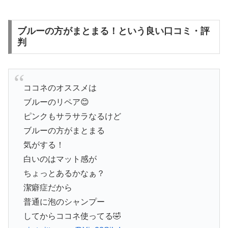
ブルーの方がまとまる！という良い口コミ・評
判
ココネのオススメは
ブルーのリペア😊
ピンクもサラサラなるけど
ブルーの方がまとまる
気がする！
白いのはマット感が
ちょっとあるかなぁ？
潔癖症だから
普通に泡のシャンプー
してからココネ使ってる🤣