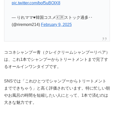
pic.twitter.com/bof5uBOIX8
— りれママ♥韓国コスメ🇰🇷ストック過多‥
(@riremom214)
February 9, 2025
ココネシャンプー青（クレイクリームシャンプーリペア）
は、これ1本でシャンプーからトリートメントまで完了す
るオールインワンタイプです。
SNSでは「これひとつでシャンプーからトリートメント
までできちゃう」と高く評価されています。特に忙しい朝
やお風呂の時間を短縮したい人にとって、1本で済むのは
大きな魅力です。