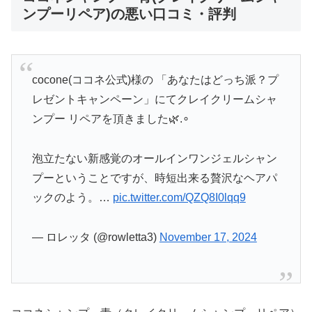
ンプーリペア)の悪い口コミ・評判
cocone(ココネ公式)様の 「あなたはどっち派？プ
レゼントキャンペーン」にてクレイクリームシャ
ンプー リペアを頂きました🌿.∘
泡立たない新感覚のオールインワンジェルシャン
プーということですが、時短出来る贅沢なヘアパ
ックのよう。…
pic.twitter.com/QZQ8I0lqq9
— ロレッタ (@rowletta3)
November 17, 2024