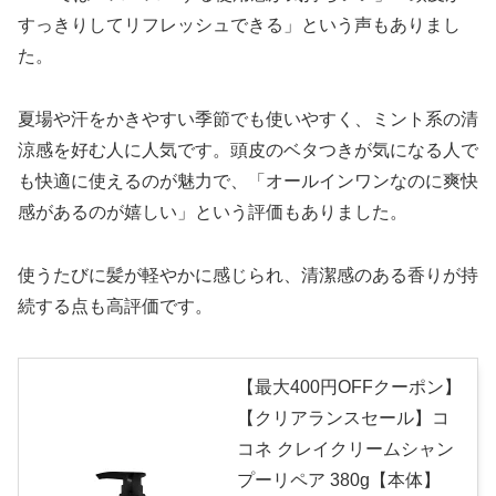
すっきりしてリフレッシュできる」という声もありまし
た。
夏場や汗をかきやすい季節でも使いやすく、ミント系の清
涼感を好む人に人気です。頭皮のベタつきが気になる人で
も快適に使えるのが魅力で、「オールインワンなのに爽快
感があるのが嬉しい」という評価もありました。
使うたびに髪が軽やかに感じられ、清潔感のある香りが持
続する点も高評価です。
【最大400円OFFクーポン】
【クリアランスセール】コ
コネ クレイクリームシャン
プーリペア 380g【本体】