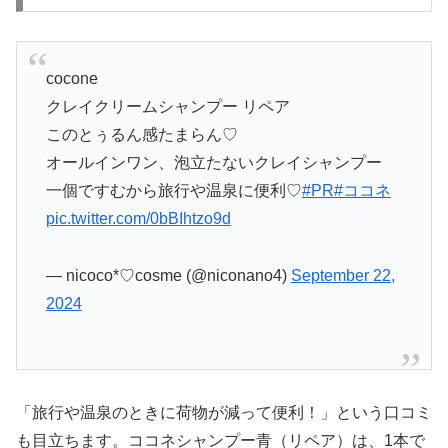
cocone
クレイクリームシャンプー リペア
このとぅるん感たまらん♡
オールインワン、泡立たないクレイシャンプー
一個ですむから旅行や温泉に便利♡
#PR
#ココネ
pic.twitter.com/0bBIhtzo9d
— nicoco*♡cosme (@niconano4)
September 22,
2024
「旅行や温泉のときに荷物が減って便利！」という口コミ
も目立ちます。ココネシャンプー青（リペア）は、1本で