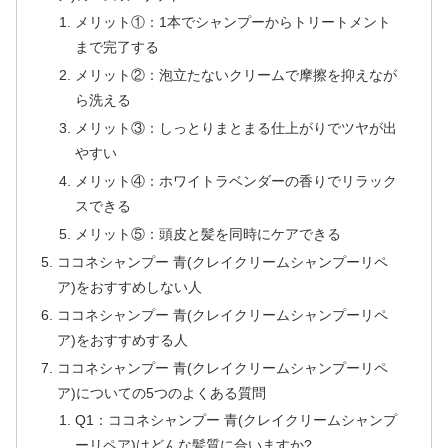
メリット①：1本でシャンプーからトリートメント
まで完了する
メリット②：泡立たないクリームで摩擦を抑えなが
ら洗える
メリット③：しっとりまとまる仕上がりでツヤが出
やすい
メリット④：ホワイトラベンダーの香りでリラック
スできる
メリット⑤：頭皮と髪を同時にケアできる
ココネシャンプー 青(クレイクリームシャンプーリペ
ア)をおすすめしない人
ココネシャンプー 青(クレイクリームシャンプーリペ
ア)をおすすめする人
ココネシャンプー 青(クレイクリームシャンプーリペ
ア)についての5つのよくある質問
Q1：ココネシャンプー 青(クレイクリームシャンプ
ーリペア)はどんな髪質に合いますか?