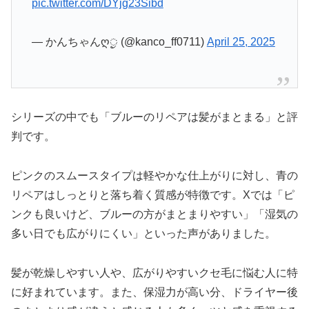
pic.twitter.com/DYjg23Sibd
— かんちゃんღᤢ (@kanco_ff0711)
April 25, 2025
シリーズの中でも「ブルーのリペアは髪がまとまる」と評
判です。
ピンクのスムースタイプは軽やかな仕上がりに対し、青の
リペアはしっとりと落ち着く質感が特徴です。Xでは「ピ
ンクも良いけど、ブルーの方がまとまりやすい」「湿気の
多い日でも広がりにくい」といった声がありました。
髪が乾燥しやすい人や、広がりやすいクセ毛に悩む人に特
に好まれています。また、保湿力が高い分、ドライヤー後