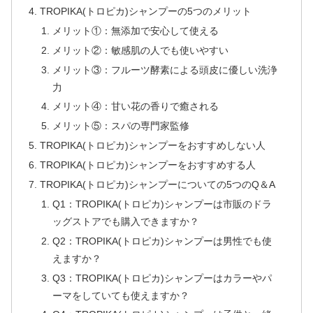
TROPIKA(トロピカ)シャンプーの5つのメリット
メリット①：無添加で安心して使える
メリット②：敏感肌の人でも使いやすい
メリット③：フルーツ酵素による頭皮に優しい洗浄
力
メリット④：甘い花の香りで癒される
メリット⑤：スパの専門家監修
TROPIKA(トロピカ)シャンプーをおすすめしない人
TROPIKA(トロピカ)シャンプーをおすすめする人
TROPIKA(トロピカ)シャンプーについての5つのQ＆A
Q1：TROPIKA(トロピカ)シャンプーは市販のドラ
ッグストアでも購入できますか？
Q2：TROPIKA(トロピカ)シャンプーは男性でも使
えますか？
Q3：TROPIKA(トロピカ)シャンプーはカラーやパ
ーマをしていても使えますか？