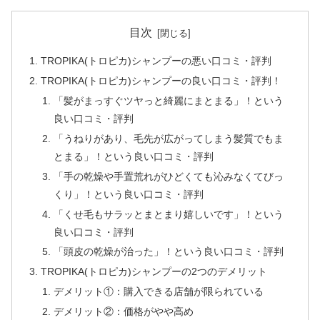
目次
TROPIKA(トロピカ)シャンプーの悪い口コミ・評判
TROPIKA(トロピカ)シャンプーの良い口コミ・評判！
「髪がまっすぐツヤっと綺麗にまとまる」！という
良い口コミ・評判
「うねりがあり、毛先が広がってしまう髪質でもま
とまる」！という良い口コミ・評判
「手の乾燥や手置荒れがひどくても沁みなくてびっ
くり」！という良い口コミ・評判
「くせ毛もサラッとまとまり嬉しいです」！という
良い口コミ・評判
「頭皮の乾燥が治った」！という良い口コミ・評判
TROPIKA(トロピカ)シャンプーの2つのデメリット
デメリット①：購入できる店舗が限られている
デメリット②：価格がやや高め