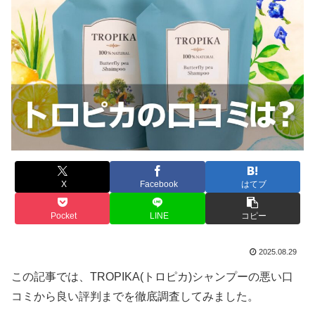
X
Facebook
はてブ
Pocket
LINE
コピー
2025.08.29
この記事では、TROPIKA(トロピカ)シャンプーの悪い口
コミから良い評判までを徹底調査してみました。