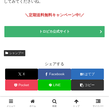
してみてくださいね。
＼定期送料無料キャンペーン中!
／
トロピカ公式サイト
シャンプー
シェアする
X
Facebook
はてブ
Pocket
LINE
コピー
taniyuu42をフォローする
メニュー
ホーム
検索
トップ
サイドバー